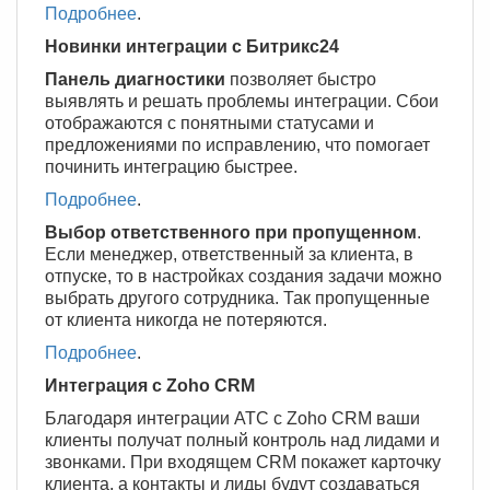
Подробнее
.
Новинки интеграции с Битрикс24
Панель диагностики
позволяет быстро
выявлять и решать проблемы интеграции. Сбои
отображаются с понятными статусами и
предложениями по исправлению, что помогает
починить интеграцию быстрее.
Подробнее
.
Выбор ответственного при пропущенном
.
Если менеджер, ответственный за клиента, в
отпуске, то в настройках создания задачи можно
выбрать другого сотрудника. Так пропущенные
от клиента никогда не потеряются.
Подробнее
.
Интеграция с Zoho CRM
Благодаря интеграции АТС с Zoho CRM ваши
клиенты получат полный контроль над лидами и
звонками. При входящем CRM покажет карточку
клиента, а контакты и лиды будут создаваться