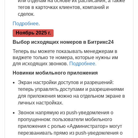
или отделам на основе их расписания, а также
тегов в карточках клиентов, компаний и
сделок.
Подробнее
.
Ноябрь 2025 г.
Выбор исходящих номеров в Битрикс24
Теперь вы можете показывать менеджерам в
виджете только те номера, которые нужны им
для исходящих звонков.
Подробнее.
Новинки мобильного приложения
Экран настройки доступов и разрешений:
теперь управлять доступами и разрешениями
для приложения можно на отдельном экране в
личных настройках.
Звонок напрямую из push-уведомления о
пропущенном: пользователи мобильного
приложения с ролью «Администратор» могут
перезванивать прямо из push-уведомления о