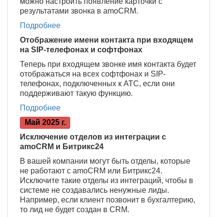
можно настроить появление карточки с
результатами звонка в amoCRM.
Подробнее
Отображение имени контакта при входящем
на SIP-телефонах и софтфонах
Теперь при входящем звонке имя контакта будет
отображаться на всех софтфонах и SIP-
телефонах, подключенных к АТС, если они
поддерживают такую функцию.
Подробнее
Май 2025 г.
Исключение отделов из интеграции c
amoCRM и Битрикс24
В вашей компании могут быть отделы, которые
не работают с amoCRM или Битрикс24.
Исключите такие отделы из интеграций, чтобы в
системе не создавались ненужные лиды.
Например, если клиент позвонит в бухгалтерию,
то лид не будет создан в CRM.