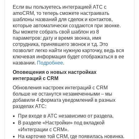
Если вы пользуетесь интеграцией АТС с
amoCRM, то теперь сможете настраивать
шаблоны названий для сделок и контактов,
которые автоматически создаются при звонке.
Вы можете собрать свой шаблон из 8
параметров: дату и время звонка, имя
сотрудника, принявшего звонок и т.д. Это
позволит легко найти нужную карточку, ведь вся
ключевая информация будет отображаться в ее
названии.
Подробнее
.
Оповещения о новых настройках
интеграций с CRM
Обновления настроек интеграций с CRM
больше не останутся незамеченными – мы
добавили 4 формата уведомлений в разных
разделах АТС:
При входе в АТС независимо от раздела.
В разделе «Настройки» под вкладкой
«Интеграции с CRM».
На карточке той CRM, где появилась новинка.