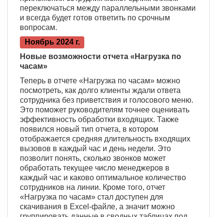
переключаться между параллельными звонками
и всегда будет готов ответить по срочным
вопросам.
Ноябрь 2024 г.
Новые возможности отчета «Нагрузка по
часам»
Теперь в отчете «Нагрузка по часам» можно
посмотреть, как долго клиенты ждали ответа
сотрудника без приветствия и голосового меню.
Это поможет руководителям точнее оценивать
эффективность обработки входящих. Также
появился новый тип отчета, в котором
отображается средняя длительность входящих
вызовов в каждый час и день недели. Это
позволит понять, сколько звонков может
обработать текущее число менеджеров в
каждый час и каково оптимальное количество
сотрудников на линии. Кроме того, отчет
«Нагрузка по часам» стал доступен для
скачивания в Excel-файле, а значит можно
группировать данные в сводных таблицах под