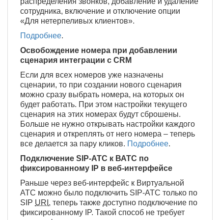
распределения звонков, добавление и удаление
сотрудника, включение и отключение опции
«Для нетерпеливых клиентов».
Подробнее
.
Освобождение номера при добавлении
сценария интеграции с CRM
Если для всех номеров уже назначены
сценарии, то при создании нового сценария
можно сразу выбрать номера, на которых он
будет работать. При этом настройки текущего
сценария на этих номерах будут сброшены.
Больше не нужно открывать настройки каждого
сценария и откреплять от него номера – теперь
все делается за пару кликов.
Подробнее
.
Подключение SIP-АТС к ВАТС по
фиксированному IP в веб-интерфейсе
Раньше через веб-интерфейс к Виртуальной
АТС можно было подключить SIP-АТС только по
SIP
URI
, теперь также доступно подключение по
фиксированному IP. Такой способ не требует