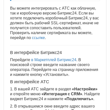
Вы можете интегрировать с АТС как облачную,
так и коробочную версию Битрикс24. Если вы
хотите подключить коробочный Битрикс24, у вас
должен быть рабочий SSL-сертификат, иначе не
получится сопоставить пользователей.
Проверить наличие сертификата вы можете,
перейдя по
ссылке
.
В интерфейсе Битрикс24
Перейдите
в Маркетплей Битрикс24
. В
поисковой строке введите название своего
оператора. Перейдите на страницу приложения
и нажмите кнопку «Установить».
В интерфейсе АТС
1. В вашей АТС зайдите в раздел
«Настройки»
и откройте меню
«Интеграция с CRM»
. Найдите
виджет Битрикс24 и нажмите
«Подключить»
.
2. В открывшемся окне введите адрес вашего