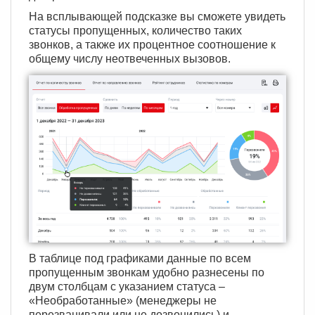
На всплывающей подсказке вы сможете увидеть
статусы пропущенных, количество таких
звонков, а также их процентное соотношение к
общему числу неотвеченных вызовов.
В таблице под графиками данные по всем
пропущенным звонкам удобно разнесены по
двум столбцам с указанием статуса –
«Необработанные» (менеджеры не
перезванивали или не дозвонились) и