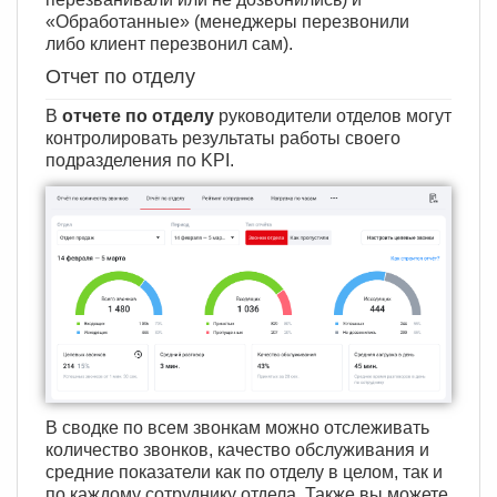
«Обработанные» (менеджеры перезвонили
либо клиент перезвонил сам).
Отчет по отделу
В
отчете по отделу
руководители отделов могут
контролировать результаты работы своего
подразделения по KPI.
В сводке по всем звонкам можно отслеживать
количество звонков, качество обслуживания и
средние показатели как по отделу в целом, так и
по каждому сотруднику отдела. Также вы можете