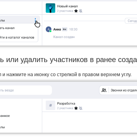
ь или удалить участников в ранее созд
л и нажмите на иконку со стрелкой в правом верхнем углу.