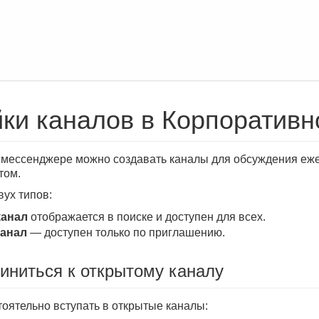
ки каналов в Корпоратив
мессенджере можно создавать каналы для обсуждения еже
том.
ух типов:
канал
отображается в поиске и доступен для всех.
анал
— доступен только по приглашению.
иниться к открытому каналу
оятельно вступать в открытые каналы: