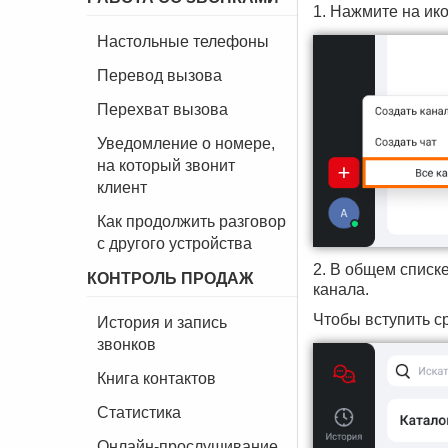
1. Нажмите на ик
Настольные телефоны
Перевод вызова
Перехват вызова
Уведомление о номере,
на который звонит
клиент
Как продолжить разговор
с другого устройства
2. В общем списк
КОНТРОЛЬ ПРОДАЖ
канала.
Чтобы вступить с
История и запись
звонков
Книга контактов
Статистика
Онлайн-прослушивание