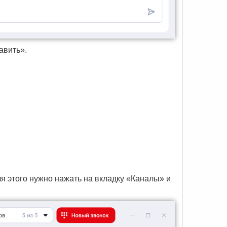
авить».
ля этого нужно нажать на вкладку «Каналы» и