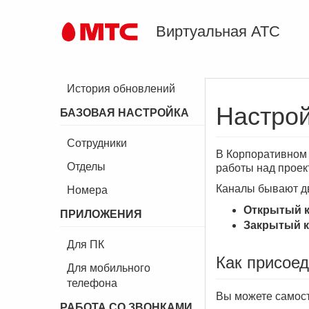
Виртуальная АТС
История обновлений
Настрой
БАЗОВАЯ НАСТРОЙКА
Сотрудники
В Корпоративном 
Отделы
работы над проек
Каналы бывают дв
Номера
Открытый 
ПРИЛОЖЕНИЯ
Закрытый к
Для ПК
Как присоед
Для мобильного
телефона
Вы можете самост
РАБОТА СО ЗВОНКАМИ