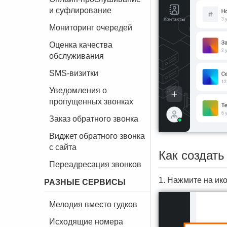
и суфлирование
Мониторинг очередей
Оценка качества
обслуживания
SMS-визитки
Уведомления о
пропущенных звонках
Заказ обратного звонка
Виджет обратного звонка
с сайта
Как создать
Переадресация звонков
1. Нажмите на ик
РАЗНЫЕ СЕРВИСЫ
Мелодия вместо гудков
Исходящие номера